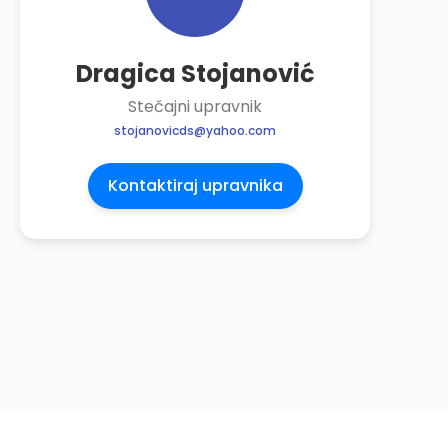
Dragica Stojanović
Stečajni upravnik
stojanovicds@yahoo.com
Kontaktiraj upravnika