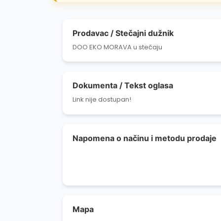
Prodavac / Stečajni dužnik
DOO EKO MORAVA u stečaju
Dokumenta / Tekst oglasa
Link nije dostupan!
Napomena o načinu i metodu prodaje
Mapa