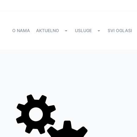
O NAMA
AKTUELNO
USLUGE
SVI OGLASI