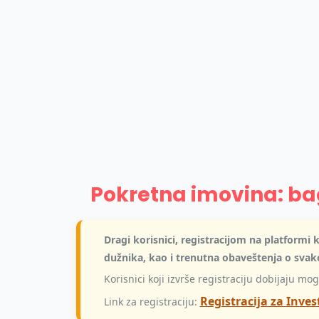
Pokretna imovina: bag
Dragi korisnici, registracijom na platform
dužnika, kao i trenutna obaveštenja o sva
Korisnici koji izvrše registraciju dobijaju m
Registracija za Inves
Link za registraciju: