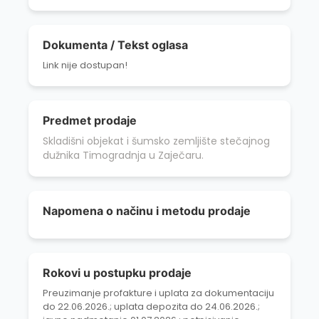
Dokumenta / Tekst oglasa
Link nije dostupan!
Predmet prodaje
Skladišni objekat i šumsko zemljište stečajnog
dužnika Timogradnja u Zaječaru.
Napomena o načinu i metodu prodaje
Rokovi u postupku prodaje
Preuzimanje profakture i uplata za dokumentaciju
do 22.06.2026.; uplata depozita do 24.06.2026.;