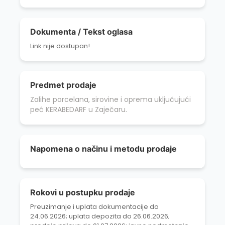
Dokumenta / Tekst oglasa
Link nije dostupan!
Predmet prodaje
Zalihe porcelana, sirovine i oprema uključujući
peć KERABEDARF u Zaječaru.
Napomena o načinu i metodu prodaje
Rokovi u postupku prodaje
Preuzimanje i uplata dokumentacije do
24.06.2026; uplata depozita do 26.06.2026;